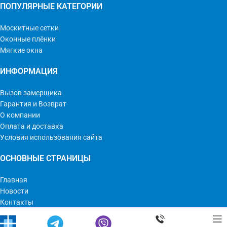
ПОПУЛЯРНЫЕ КАТЕГОРИИ
Москитные сетки
Оконные плёнки
Мягкие окна
ИНФОРМАЦИЯ
Вызов замерщика
Гарантия и Возврат
О компании
Оплата и доставка
Условия использования сайта
ОСНОВНЫЕ СТРАНИЦЫ
Главная
Новости
Контакты
Мир Оконных Технологий © 2023 | Все права защищены