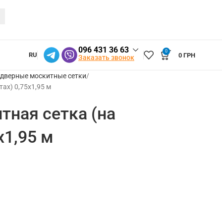
096 431 36 63
0
RU
0
ГРН
Заказать звонок
 дверные москитные сетки
ах) 0,75х1,95 м
тная сетка (на
х1,95 м