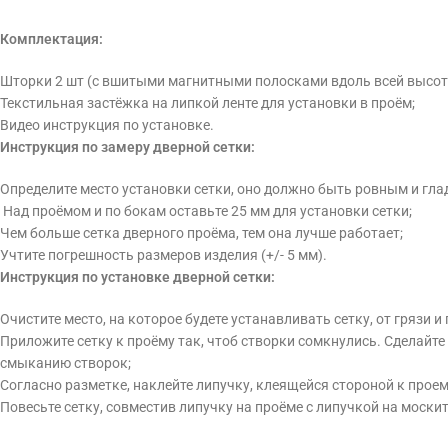
Комплектация:
Шторки 2 шт (с вшитыми магнитными полосками вдоль всей высот
Текстильная застёжка на липкой ленте для установки в проём;
Видео инструкция по установке.
Инструкция по замеру дверной сетки:
Определите место установки сетки, оно должно быть ровным и гла
Над проёмом и по бокам оставьте 25 мм для установки сетки;
Чем больше сетка дверного проёма, тем она лучше работает;
Учтите погрешность размеров изделия (+/- 5 мм).
Инструкция по установке дверной сетки:
Очистите место, на которое будете устанавливать сетку, от грязи и
Приложите сетку к проёму так, чтоб створки сомкнулись. Сделайте 
смыканию створок;
Согласно разметке, наклейте липучку, клеящейся стороной к прое
Повесьте сетку, совместив липучку на проёме с липучкой на москит