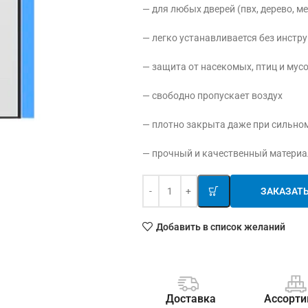
— для любых дверей (пвх, дерево, м
— легко устанавливается без инстр
— защита от насекомых, птиц и мус
— свободно пропускает воздух
— плотно закрыта даже при сильно
— прочный и качественный материа
ЗАКАЗАТ
Добавить в список желаний
Доставка
Ассорти