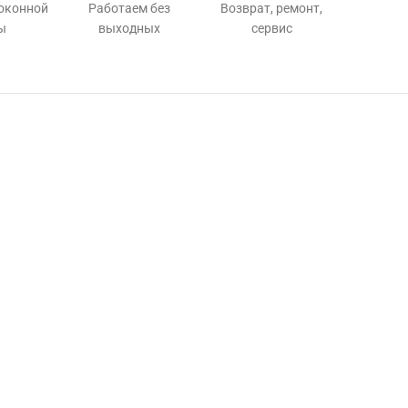
 оконной
Работаем без
Возврат, ремонт,
ы
выходных
сервис