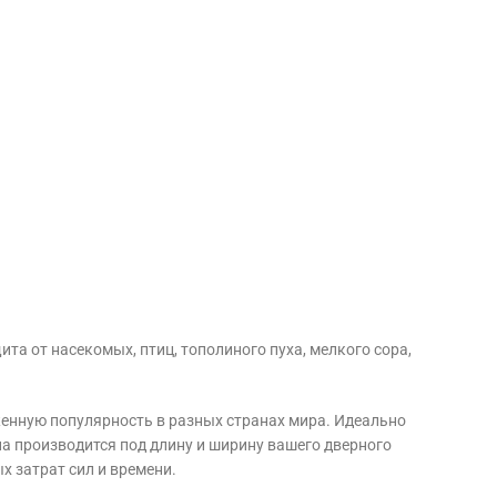
та от насекомых, птиц, тополиного пуха, мелкого сора,
енную популярность в разных странах мира. Идеально
на производится под длину и ширину вашего дверного
х затрат сил и времени.