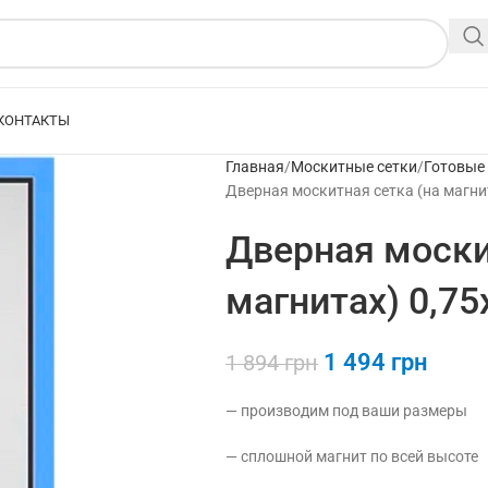
КОНТАКТЫ
Главная
Москитные сетки
Готовые
Дверная москитная сетка (на магнит
Дверная моски
магнитах) 0,75
1 494
грн
1 894
грн
— производим под ваши размеры
— сплошной магнит по всей высоте