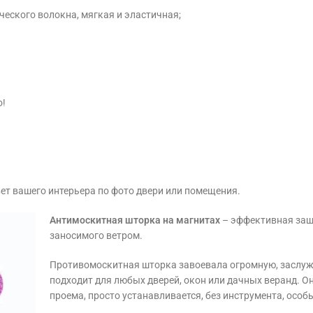
ческого волокна, мягкая и эластичная;
о!
вет вашего интерьера по фото двери или помещения.
Антимоскитная шторка на магнитах
– эффективная защи
заносимого ветром.
Противомоскитная шторка завоевала огромную, заслуж
подходит для любых дверей, окон или дачных веранд. О
проема, просто устанавливается, без инструмента, особы