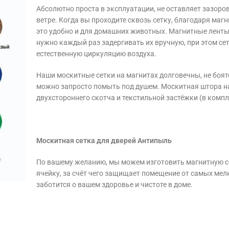
Абсолютно проста в эксплуатации, не оставляет зазоро
ветре. Когда вы проходите сквозь сетку, благодаря маг
это удобно и для домашних животных. Магнитные ленты
нужно каждый раз задергивать их вручную, при этом се
естественную циркуляцию воздуха.
Наши москитные сетки на магнитах долговечны, не боятс
можно запросто помыть под душем. Москитная штора на
двухстороннего скотча и текстильной застёжки (в компл
Москитная сетка для дверей Антипыль
По вашему желанию, мы можем изготовить магнитную с
ячейку, за счёт чего защищает помещение от самых ме
заботится о вашем здоровье и чистоте в доме.