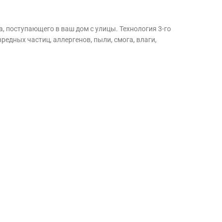
, поступающего в ваш дом с улицы. Технология 3-го
едных частиц, аллергенов, пыли, смога, влаги,