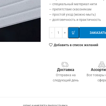
— специальный материал нити
— препятствие сквознякам
— простой уход (можно мыть)
— долговечность и практичность
ЗАКАЗАТ
Добавить в список желаний
Доставка
Ассорти
Отправка на
Все товары
следующий день
сфер
ОПИСАНИЕ
ДЕТАЛИ
ДОСТАВКА