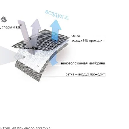
ьтрации уличного воздуха;