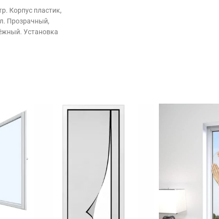
р. Корпус пластик,
л. Прозрачный,
ёжный. Установка
на стекло.