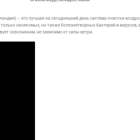
ландия) – это лучшая на сегодняшний день система очистки воздуха
олько насекомых, но также болезнетворных бактерий и вирусов, вр
вует сквознякам, не зависимо от силы ветра.