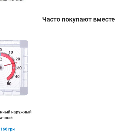
Часто покупают вместе
онный наружный
рачный
166
грн