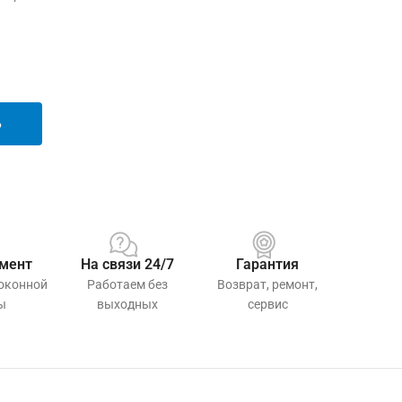
Ь
мент
На связи 24/7
Гарантия
 оконной
Работаем без
Возврат, ремонт,
ы
выходных
сервис