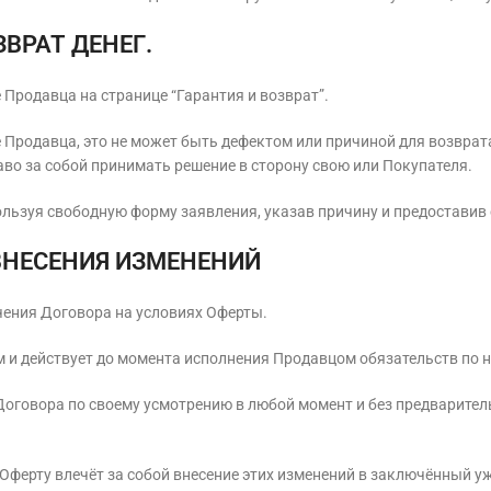
ЗВРАТ ДЕНЕГ.
 Продавца на странице “Гарантия и возврат”.
е Продавца, это не может быть дефектом или причиной для возврат
во за собой принимать решение в сторону свою или Покупателя.
пользуя свободную форму заявления, указав причину и предостави
 ВНЕСЕНИЯ ИЗМЕНЕНИЙ
чения Договора на условиях Оферты.
ем и действует до момента исполнения Продавцом обязательств по
 Договора по своему усмотрению в любой момент и без предварите
 в Оферту влечёт за собой внесение этих изменений в заключённы