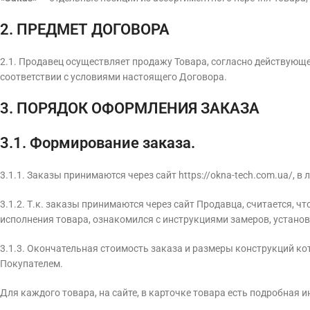
2. ПРЕДМЕТ ДОГОВОРА
2.1. Продавец осуществляет продажу Товара, согласно действующ
соответствии с условиями настоящего Договора.
3. ПОРЯДОК ОФОРМЛЕНИЯ ЗАКАЗА
3.1. Формирование заказа.
3.1.1. Заказы принимаются через сайт https://okna-tech.com.ua/, 
3.1.2. Т.к. заказы принимаются через сайт Продавца, считается, 
исполнения товара, ознакомился с инструкциями замеров, устано
3.1.3. Окончательная стоимость заказа и размеры конструкций к
Покупателем.
Для каждого товара, на сайте, в карточке товара есть подробная и