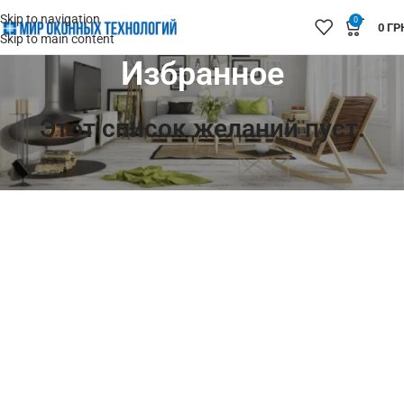
Skip to navigation
0
0
ГР
Skip to main content
Избранное
Этот список желаний пуст.
ВЕРНУТЬСЯ В МАГАЗИН