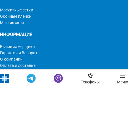
Москитные сетки
Оконные плёнки
Мягкие окна
ИНФОРМАЦИЯ
Вызов замерщика
Гарантия и Возврат
О компании
Оплата и доставка
Условия использования сайта
Телефоны
Меню
ОСНОВНЫЕ СТРАНИЦЫ
Главная
Новости
Контакты
Мир Оконных Технологий © 2023 | Все права защищены