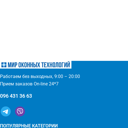
Работаем без выходных, 9:00 – 20:00
Прием заказов On-line 24*7
096 431 36 63
ПОПУЛЯРНЫЕ КАТЕГОРИИ