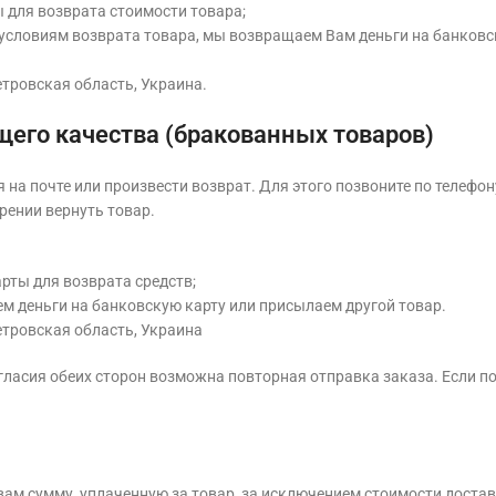
 для возврата стоимости товара;
условиям возврата товара, мы возвращаем Вам деньги на банковск
етровская область, Украина.
щего качества (бракованных товаров)
на почте или произвести возврат. Для этого позвоните по телефону
рении вернуть товар.
рты для возврата средств;
ем деньги на банковскую карту или присылаем другой товар.
петровская область, Украина
огласия обеих сторон возможна повторная отправка заказа. Если по
ам сумму, уплаченную за товар, за исключением стоимости достав