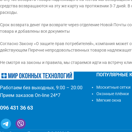
средства возвращаются на эту же карту на протяжении 3-7 дней. 
расходы.
Срок возврата денег при возврате через отделение Новой Почты со
товара и добавлены все документы
Согласно Закону «О защите прав потребителей», компания может о
действующем Перечне непродовольственных товаров надлежащего 
Не смотря на законы и правила, мы стараемся идти на встречу кл
ПОПУЛЯРНЫЕ 
Москитные сетки
Работаем без выходных, 9:00 – 20:00
Оконные плёнки
Прием заказов On-line 24*7
Мягкие окна
096 431 36 63