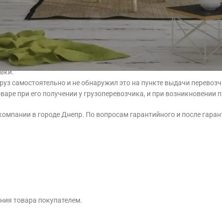
 от сервисной политики каждого товара (срок гарантии указан в о
использования.
вки.
груз самостоятельно и не обнаружил это на пункте выдачи перевозч
варе при его получении у грузоперевозчика, и при возникновении 
омпании в городе Днепр. По вопросам гарантийного и после гара
ния товара покупателем.