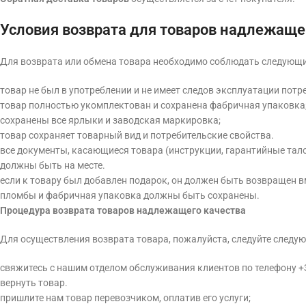
Условия возврата для товаров надлежаще
Для возврата или обмена товара необходимо соблюдать следующи
товар не был в употреблении и не имеет следов эксплуатации потреб
товар полностью укомплектован и сохранена фабричная упаковка
сохранены все ярлыки и заводская маркировка;
товар сохраняет товарный вид и потребительские свойства.
все документы, касающиеся товара (инструкции, гарантийные тало
должны быть на месте.
если к товару был добавлен подарок, он должен быть возвращен в
пломбы и фабричная упаковка должны быть сохранены.
Процедура возврата товаров надлежащего качества
Для осуществления возврата товара, пожалуйста, следуйте следу
свяжитесь с нашим отделом обслуживания клиентов по телефону +38
вернуть товар.
пришлите нам товар перевозчиком, оплатив его услуги;