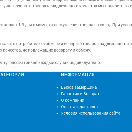
В случае возврата товара ненадлежащего качества мы полностью к
ставляет 1-3 дня с момента поступления товара на склад При усло
тказать потребителю в обмене и возврате товаров надлежащего кач
качества, не подлежащих возврату и обмену.
иенту, рассматривая каждый случай индивидуально.
КАТЕГОРИИ
ИНФОРМАЦИЯ
Вызов замерщика
Гарантия и Возврат
О компании
Оплата и доставка
Условия использования сайта