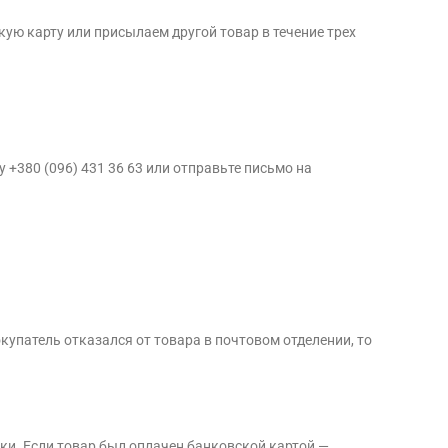
ую карту или присылаем другой товар в течение трех
 +380 (096) 431 36 63 или отправьте письмо на
купатель отказался от товара в почтовом отделении, то
ки. Если товар был оплачен банковской картой —