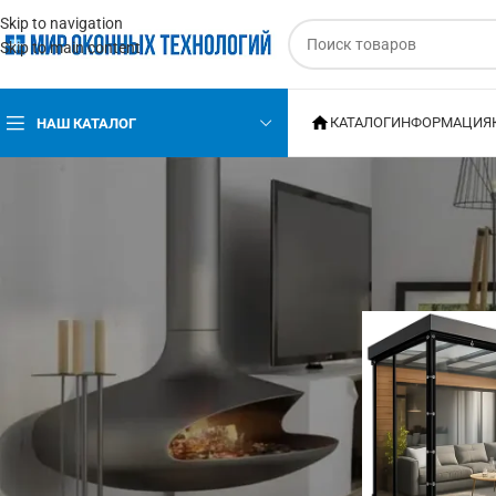
Skip to navigation
Skip to main content
КАТАЛОГ
ИНФОРМАЦИЯ
НАШ КАТАЛОГ
ЦЕНА
Главная
Роллеты
ФИЛЬТРАЦИЯ