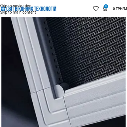
Skip to navigation
0
0
ГРН/М
Skip to main content