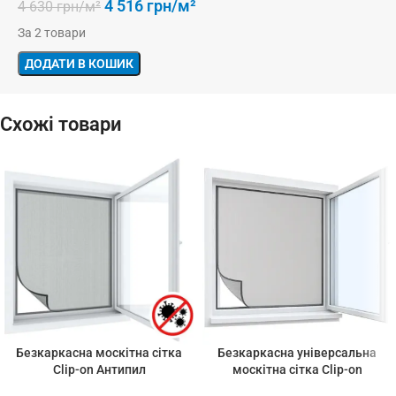
4 516
грн/м²
4 630
грн/м²
За 2 товари
ДОДАТИ В КОШИК
Схожі товари
Безкаркасна москітна сітка
Безкаркасна універсальна
Clip-on Антипил
москітна сітка Clip-on