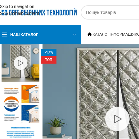
Skip to navigation
Skip to main content
КАТАЛОГ
ІНФОРМАЦІЯ
К
НАШ КАТАЛОГ
-17%
ТОП