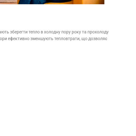
ають зберегти тепло в холодну пору року та прохолоду
 штори ефективно зменшують тепловтрати, що дозволяє