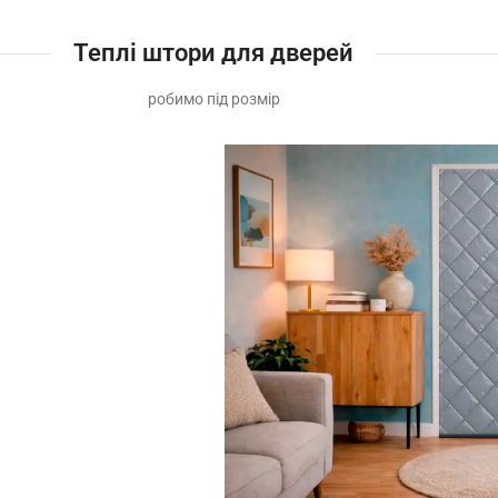
Теплі штори для дверей
робимо під розмір