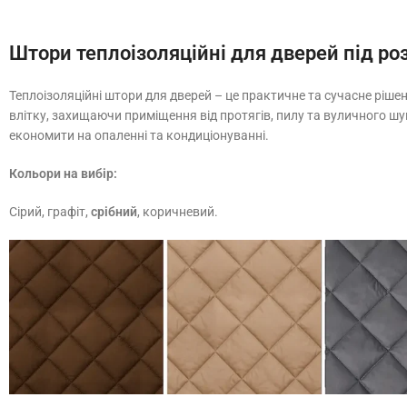
Штори теплоізоляційні для дверей під ро
Теплоізоляційні штори для дверей – це практичне та сучасне ріше
влітку, захищаючи приміщення від протягів, пилу та вуличного ш
економити на опаленні та кондиціонуванні.
Кольори на вибір:
Сірий, графіт,
срібний
, коричневий.