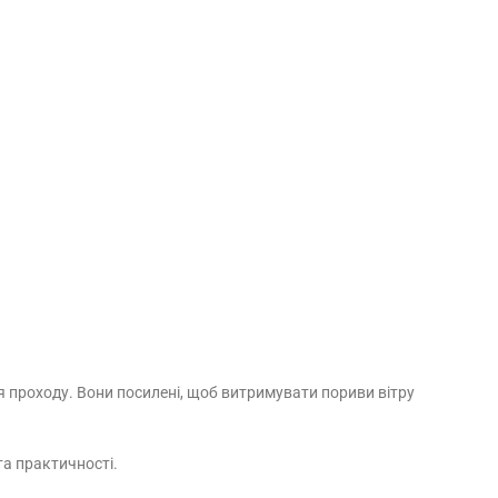
я проходу. Вони посилені, щоб витримувати пориви вітру
та практичності.