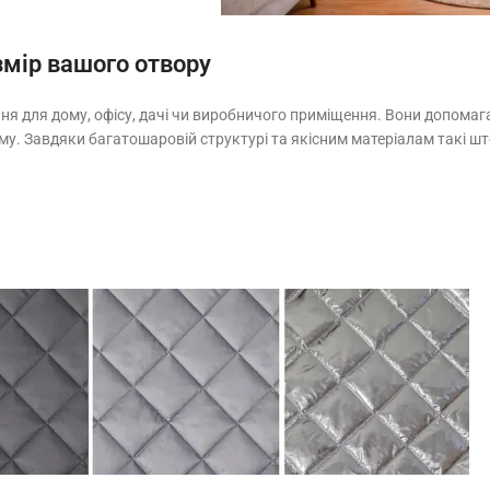
змір вашого отвору
ння для дому, офісу, дачі чи виробничого приміщення. Вони допомаг
уму. Завдяки багатошаровій структурі та якісним матеріалам такі