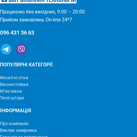
встановлюється – міцний та
якісний матеріал
Працюємо без вихідних, 9:00 – 20:00
Прийом замовлень On-line 24*7
096 431 36 63
ПОПУЛЯРНІ КАТЕГОРІЇ
Москітні сітки
Віконні плівки
М’які вікна
Теплі штори
ІНФОРМАЦІЯ
Про компанію
Виклик замірника
Гарантія та повернення