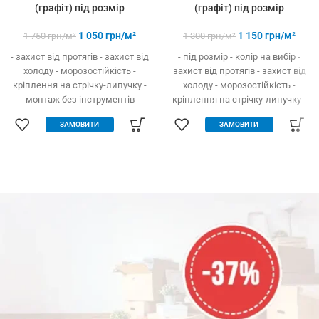
(графіт) під розмір
(графіт) пiд розмiр
1 050
грн/м²
1 150
грн/м²
1 750
грн/м²
1 300
грн/м²
- захист від протягів - захист від
- під розмір - колір на вибір -
холоду - морозостійкість -
захист від протягів - захист від
кріплення на стрічку-липучку -
холоду - морозостійкість -
монтаж без інструментів
кріплення на стрічку-липучку -
монтаж без інструментів
ЗАМОВИТИ
ЗАМОВИТИ