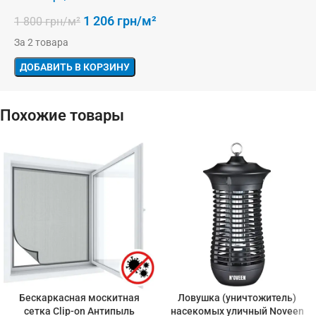
1 206
грн/м²
1 800
грн/м²
За 2 товара
ДОБАВИТЬ В КОРЗИНУ
Похожие товары
Бескаркасная москитная
Ловушка (уничтожитель)
сетка Clip-on Антипыль
насекомых уличный Noveen