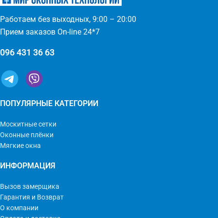
ломается - любые формы и
(автоматическое выдвижение)
размеры: треугольник,
- компактность и элегантность
Работаем без выходных, 9:00 – 20:00
трапеция - проста в установке
- широкий выбор цвета по
(инструмент не нужен)
каталогу или покраска
Прием заказов On-line 24*7
096 431 36 63
ПОПУЛЯРНЫЕ КАТЕГОРИИ
Москитные сетки
Оконные плёнки
Мягкие окна
ИНФОРМАЦИЯ
Вызов замерщика
Гарантия и Возврат
О компании