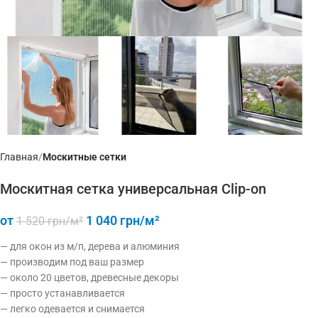
Главная
Москитные сетки
Москитная сетка универсальная Clip-on
от
1 040
грн/м²
1 520
грн/м²
— для окон из м/п, дерева и алюминия
— производим под ваш размер
— около 20 цветов, древесные декоры
— просто устанавливается
— легко одевается и снимается