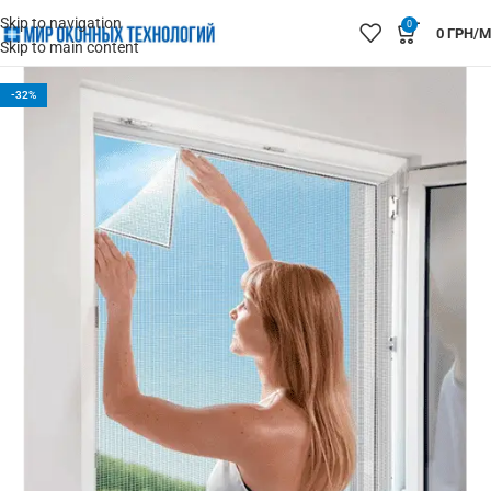
Skip to navigation
0
0
ГРН/М
Skip to main content
-32%