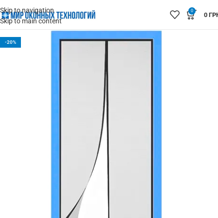
Skip to navigation
0
0
ГР
Skip to main content
-20%