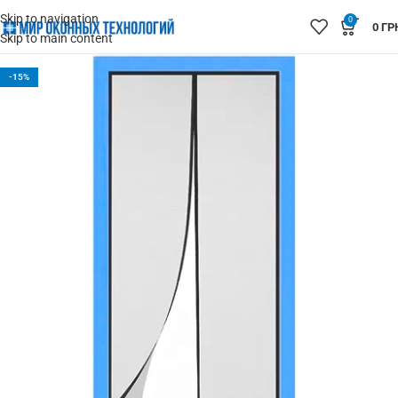
Skip to navigation
0
0
ГР
Skip to main content
-15%