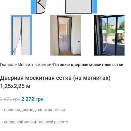
Главная
Москитные сетки
Готовые дверные москитные сетки
Дверная москитная сетка (на магнитах)
1,25х2,25 м
2 272
грн
2 672
грн
— производим под ваши размеры
— сплошной магнит по всей высоте