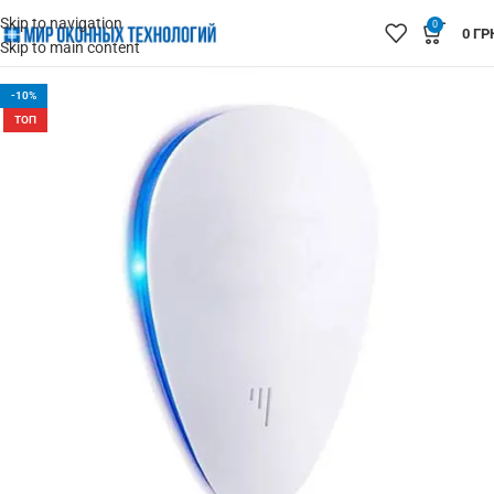
Skip to navigation
0
0
ГР
Skip to main content
-10%
ТОП