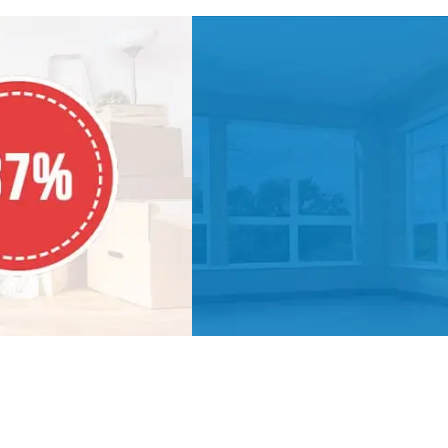
ПОДАРУНОК!
ТЕРМОМЕТР
При