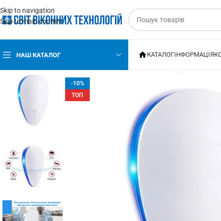
Skip to navigation
Skip to main content
КАТАЛОГ
ІНФОРМАЦІЯ
К
НАШ КАТАЛОГ
-10%
ТОП