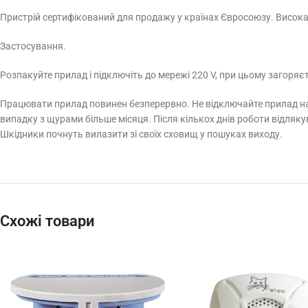
Пристрій сертифікований для продажу у країнах Євросоюзу. Висока
Застосування.
Розпакуйте прилад і підключіть до мережі 220 V, при цьому загоряєт
Працювати прилад повинен безперервно. Не відключайте прилад на н
випадку з щурами більше місяця. Після кількох днів роботи відля
Шкідники почнуть вилазити зі своїх сховищ у пошуках виходу.
Схожі товари