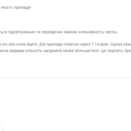
 якість приладу!
ься підсвічування та періодично змінює інтенсивність світла.
іч або коли йдете. Дія приладу помітна через 7-14 днів. Однак уві
кувача видима кількість шкідників може збільшитися. Це свідчить 