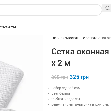
КОНТАКТЫ
Главная
Москитные сетки
Сетка ок
Сетка оконная 
х 2 м
325
грн
395
грн
набор сделай сам
цвет белый
ячейки в виде сот
репейная лента-липучка в комплект