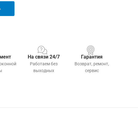
Ь
мент
На связи 24/7
Гарантия
 оконной
Работаем без
Возврат, ремонт,
ы
выходных
сервис