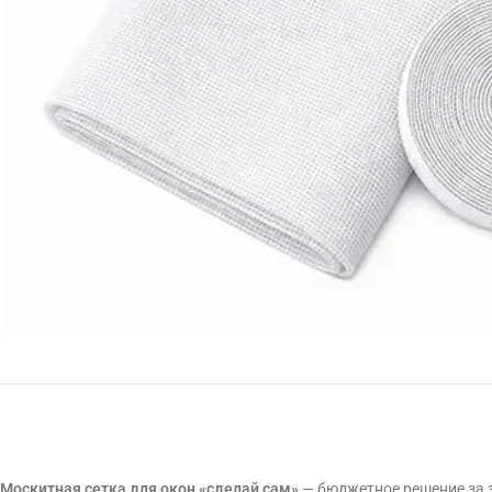
Москитная сетка для окон «сделай сам»
— бюджетное решение за 