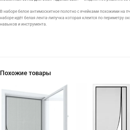
В наборе белое антимоскитное полотно с ячейками похожими на пче
наборе идёт белая лента-липучка которая клеится по периметру ок
навыков и инструмента.
Похожие товары