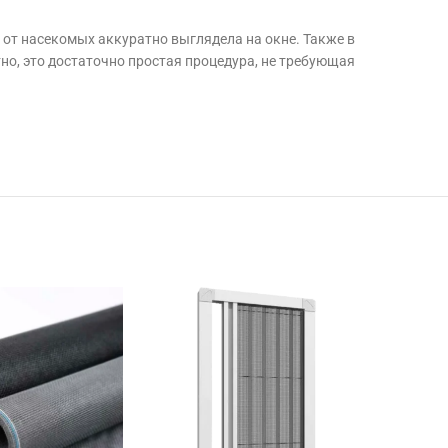
 от насекомых аккуратно выглядела на окне. Также в
тно, это достаточно простая процедура, не требующая