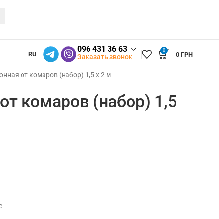
096 431 36 63
0
RU
0
ГРН
Заказать звонок
онная от комаров (набор) 1,5 х 2 м
от комаров (набор) 1,5
е