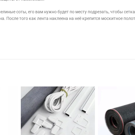
линые соты, его вам нужно будет по месту подрезать, чтобы сетка
на. После того как лента наклеена на неё крепится москитное поло