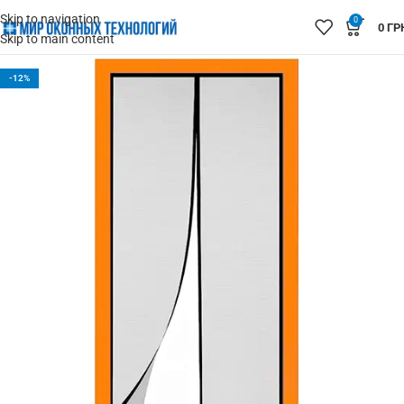
Skip to navigation
0
0
ГР
Skip to main content
-12%