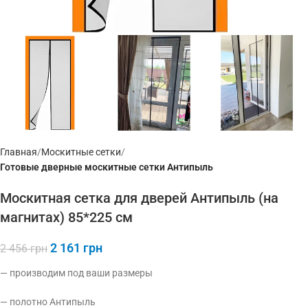
Главная
Москитные сетки
Готовые дверные москитные сетки Антипыль
Москитная сетка для дверей Антипыль (на
магнитах) 85*225 см
2 161
грн
2 456
грн
— производим под ваши размеры
— полотно Антипыль