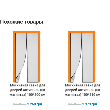
Похожие товары
Москитная сетка для
Москитная сетка для
дверей Антипыль (на
дверей Антипыль (на
магнитах) 100*200 см
магнитах) 100*210 см
2 260
грн
2 373
грн
2 550
грн
2 658
грн