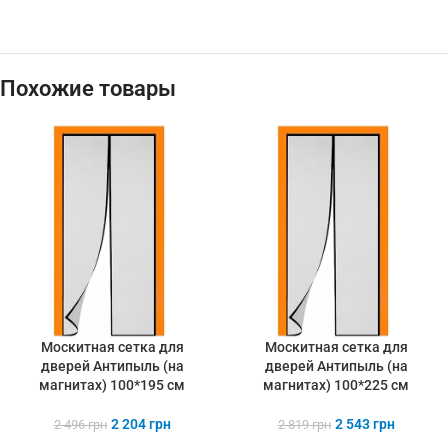
Похожие товары
Москитная сетка для
Москитная сетка для
дверей Антипыль (на
дверей Антипыль (на
магнитах) 100*195 см
магнитах) 100*225 см
2 204
грн
2 543
грн
2 496
грн
2 819
грн