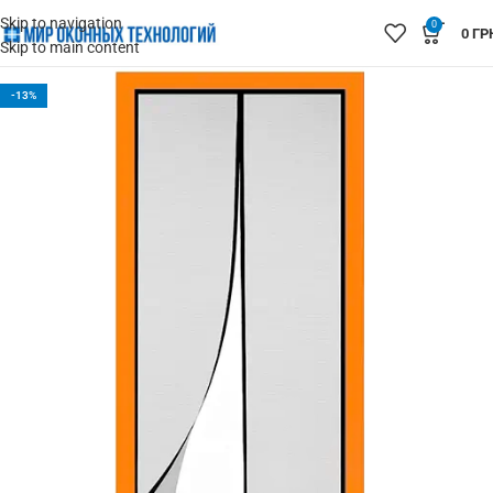
Skip to navigation
0
0
ГР
Skip to main content
-13%