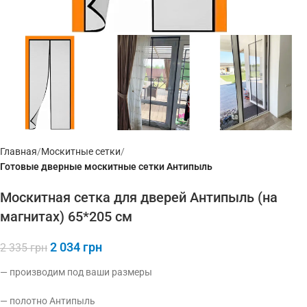
Главная
Москитные сетки
Готовые дверные москитные сетки Антипыль
Москитная сетка для дверей Антипыль (на
магнитах) 65*205 см
2 034
грн
2 335
грн
— производим под ваши размеры
— полотно Антипыль