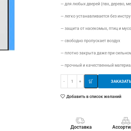
— для любых дверей (пвх, дерево, м
— легко устанавливается без инстр
— защита от насекомых, птиц и мус
— свободно пропускает воздух
— плотно закрыта даже при сильно
— прочный и качественный материа
ЗАКАЗАТ
Добавить в список желаний
Доставка
Ассорти