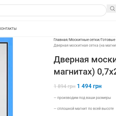
КОНТАКТЫ
Главная
Москитные сетки
Готовые
Дверная москитная сетка (на магнит
Дверная моски
магнитах) 0,7х
1 494
грн
1 894
грн
— производим под ваши размеры
— сплошной магнит по всей высоте