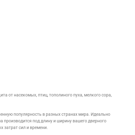
та от насекомых, птиц, тополиного пуха, мелкого сора,
енную популярность в разных странах мира. Идеально
на производится под длину и ширину вашего дверного
х затрат сил и времени.