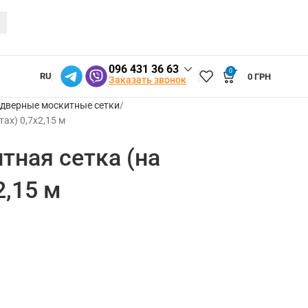
096 431 36 63
0
RU
0
ГРН
Заказать звонок
 дверные москитные сетки
ах) 0,7х2,15 м
тная сетка (на
2,15 м