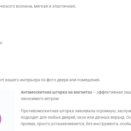
ческого волокна, мягкая и эластичная;
о!
вет вашего интерьера по фото двери или помещения.
Антимоскитная шторка на магнитах
– эффективная защи
заносимого ветром.
Противомоскитная шторка завоевала огромную, заслуж
подходит для любых дверей, окон или дачных веранд. О
проема, просто устанавливается, без инструмента, особы