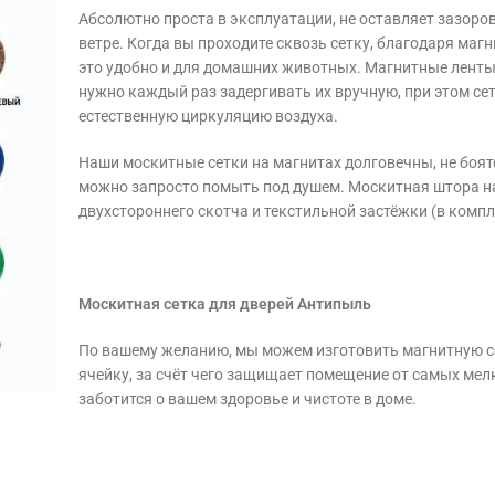
Абсолютно проста в эксплуатации, не оставляет зазоро
ветре. Когда вы проходите сквозь сетку, благодаря маг
это удобно и для домашних животных. Магнитные ленты
нужно каждый раз задергивать их вручную, при этом се
естественную циркуляцию воздуха.
Наши москитные сетки на магнитах долговечны, не боятс
можно запросто помыть под душем. Москитная штора на
двухстороннего скотча и текстильной застёжки (в компл
Москитная сетка для дверей Антипыль
По вашему желанию, мы можем изготовить магнитную с
ячейку, за счёт чего защищает помещение от самых ме
заботится о вашем здоровье и чистоте в доме.