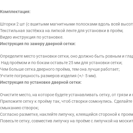
Комплектация:
Шторки 2 шт (с вшитыми магнитными полосками вдоль всей высот
Текстильная застёжка на липкой ленте для установки в проём;
Видео инструкция по установке.
Инструкция по замеру дверной сетки:
Определите место установки сетки, оно должно быть ровным и гла
Над проёмом и по бокам оставьте 25 мм для установки сетки;
Чем больше сетка дверного проёма, тем она лучше работает;
Учтите погрешность размеров изделия (+/- 5 мм).
Инструкция по установке дверной сетки:
Очистите место, на которое будете устанавливать сетку, от грязи и
Приложите сетку к проёму так, чтоб створки сомкнулись. Сделайте 
смыканию створок;
Согласно разметке, наклейте липучку, клеящейся стороной к прое
Повесьте сетку, совместив липучку на проёме с липучкой на москит