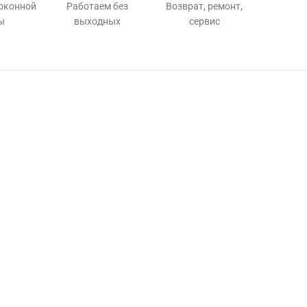
 оконной
Работаем без
Возврат, ремонт,
ы
выходных
сервис