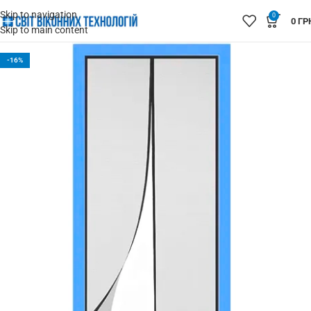
Skip to navigation
0
0
ГР
Skip to main content
-16%