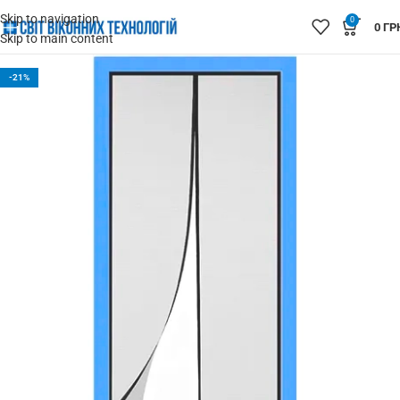
Skip to navigation
0
0
ГР
Skip to main content
-21%