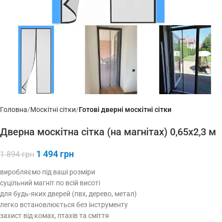
Головна
Москітні сітки
Готові дверні москітні сітки
Дверна москітна сітка (на магнітах) 0,65х2,3 м
1 494
грн
1 894
грн
виробляємо під ваші розміри
суцільний магніт по всій висоті
для будь-яких дверей (пвх, дерево, метал)
легко встановлюється без інструменту
захист від комах, птахів та сміття