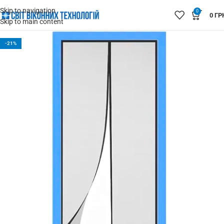
Skip to navigation
0
0
ГР
Skip to main content
-21%