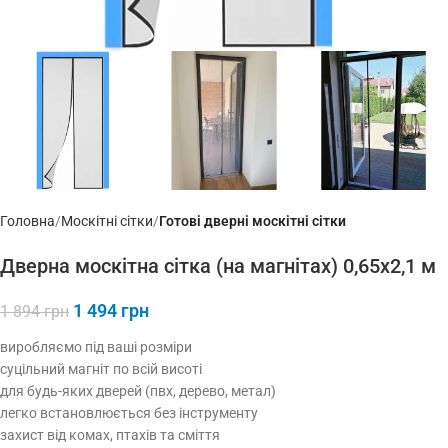
Головна
Москітні сітки
Готові дверні москітні сітки
Дверна москітна сітка (на магнітах) 0,65х2,1 м
1 494
грн
1 894
грн
виробляємо під ваші розміри
суцільний магніт по всій висоті
для будь-яких дверей (пвх, дерево, метал)
легко встановлюється без інструменту
захист від комах, птахів та сміття