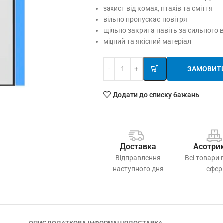
захист від комах, птахів та сміття
вільно пропускає повітря
щільно закрита навіть за сильного в
міцний та якісний матеріал
ЗАМОВИТ
Додати до списку бажань
Доставка
Асотри
Відправлення
Всі товари 
наступного дня
сфер
ОПИС
ДОДАТКОВА ІНФОРМАЦІЯ
ДОСТАВКА