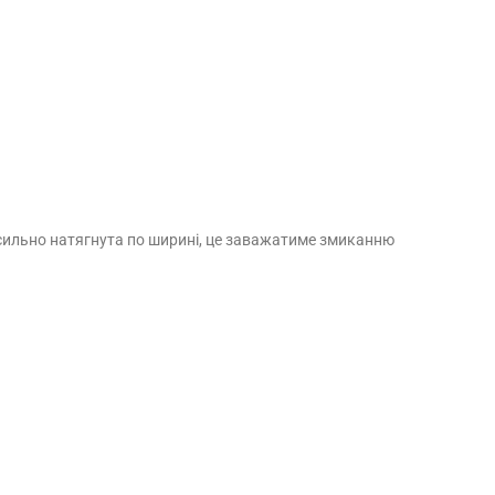
ти сильно натягнута по ширині, це заважатиме змиканню