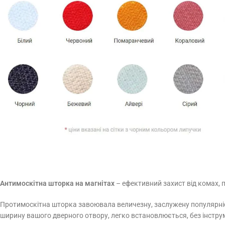
Антимоскітна шторка на магнітах
– ефективний захист від комах, п
Протимоскітна шторка завоювала величезну, заслужену популярність 
ширину вашого дверного отвору, легко встановлюється, без інструм