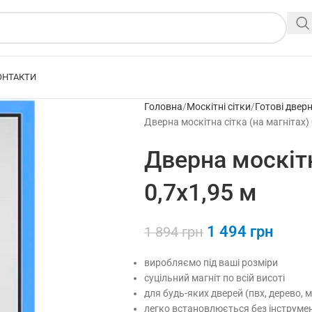
ОНТАКТИ
Головна
Москітні сітки
Готові дверн
Дверна москітна сітка (на магнітах) 
Дверна москітн
0,7х1,95 м
1 494
грн
1 894
грн
виробляємо під ваші розміри
суцільний магніт по всій висоті
для будь-яких дверей (пвх, дерево, 
легко встановлюється без інструме