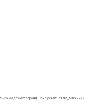
вікон чи дачних веранд. Вона робиться під довжину і