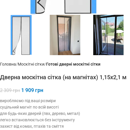
Головна
Москітні сітки
Готові дверні москітні сітки
Дверна москітна сітка (на магнітах) 1,15х2,1 м
1 909
грн
2 309
грн
виробляємо під ваші розміри
суцільний магніт по всій висоті
для будь-яких дверей (пвх, дерево, метал)
легко встановлюється без інструменту
захист від комах, птахів та сміття