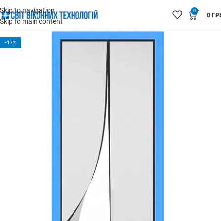
Skip to navigation
0
0
ГР
Skip to main content
-17%