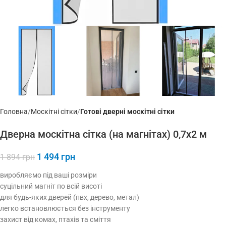
Головна
Москітні сітки
Готові дверні москітні сітки
Дверна москітна сітка (на магнітах) 0,7х2 м
1 494
грн
1 894
грн
виробляємо під ваші розміри
суцільний магніт по всій висоті
для будь-яких дверей (пвх, дерево, метал)
легко встановлюється без інструменту
захист від комах, птахів та сміття