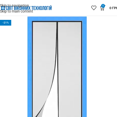
Skip to navigation
0
0
ГР
Skip to main content
-21%