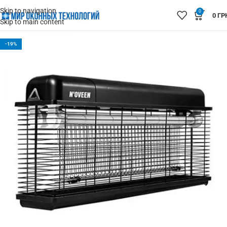
Skip to navigation
0
0
ГР
Skip to main content
-19%