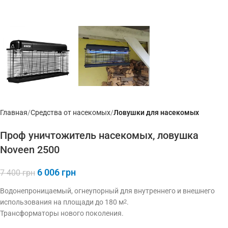
Главная
Средства от насекомых
Ловушки для насекомых
Проф уничтожитель насекомых, ловушка
Noveen 2500
6 006
грн
7 400
грн
Водонепроницаемый, огнеупорный для внутреннего и внешнего
использования на площади до 180 м
.
2
Трансформаторы нового поколения.