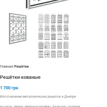
Главная
Решётки
Решётки кованые
1 700
грн
Изготовление металлических решеток в Днепре
на окна, двери, дверные проёмы, балконы, лоджии,