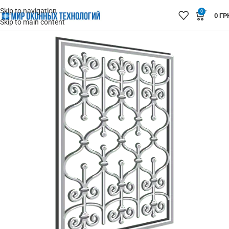
Skip to navigation
0
0
ГР
Skip to main content