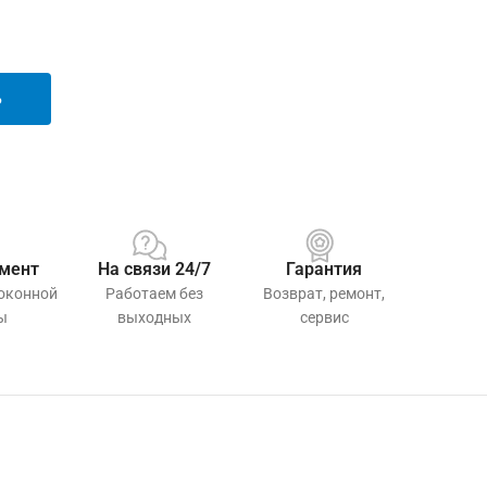
Ь
мент
На связи 24/7
Гарантия
 оконной
Работаем без
Возврат, ремонт,
ы
выходных
сервис