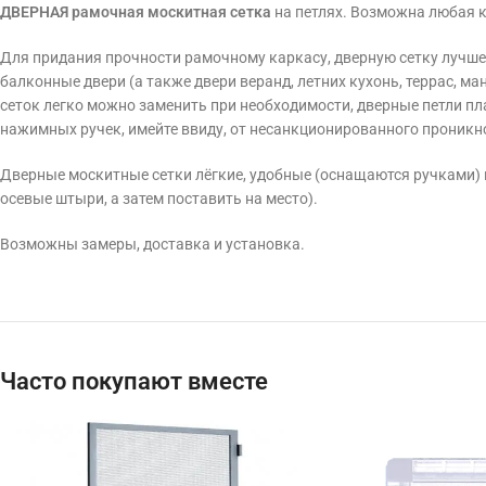
ДВЕРНАЯ
рамочная москитная сетка
на петлях. Возможна любая к
Для придания прочности рамочному каркасу, дверную сетку лучш
балконные двери (а также двери веранд, летних кухонь, террас, 
сеток легко можно заменить при необходимости, дверные петли пл
нажимных ручек, имейте ввиду, от несанкционированного проник
Дверные москитные сетки лёгкие, удобные (оснащаются ручками) и
осевые штыри, а затем поставить на место).
Возможны замеры, доставка и установка.
Часто покупают вместе