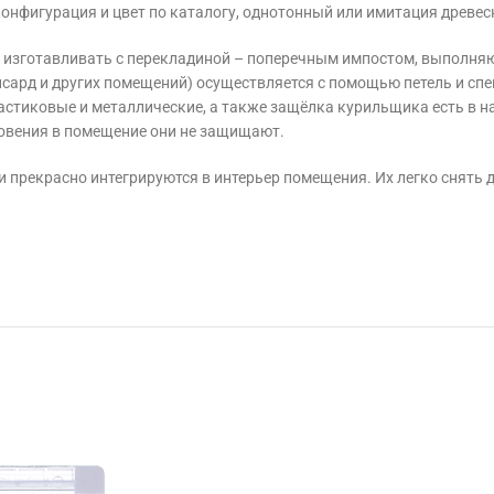
онфигурация и цвет по каталогу, однотонный или имитация древес
е изготавливать с перекладиной – поперечным импостом, выполня
мансард и других помещений) осуществляется с помощью петель и 
астиковые и металлические, а также защёлка курильщика есть в н
новения в помещение они не защищают.
 прекрасно интегрируются в интерьер помещения. Их легко снять 