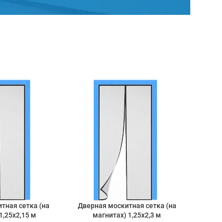
тная сетка (на
Дверная москитная сетка (на
Ло
1,25х2,15 м
магнитах) 1,25х2,3 м
на