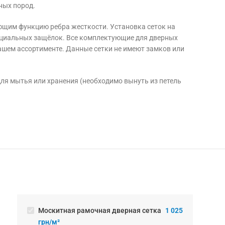
ных пород.
ющим функцию ребра жесткости. Установка сеток на
специальных защёлок. Все комплектующие для дверных
ашем ассортименте. Данные сетки не имеют замков или
для мытья или хранения (необходимо вынуть из петель
Москитная рамочная дверная сетка
1 025
грн/м²