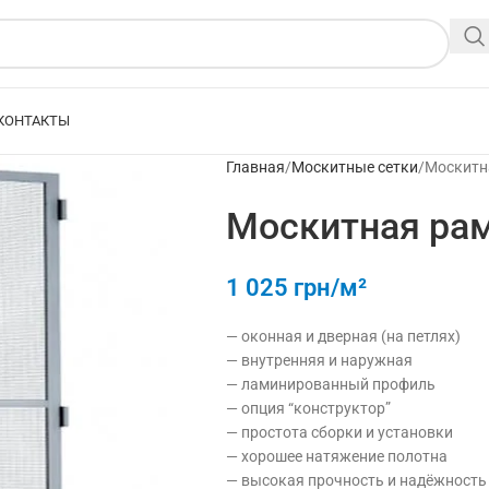
КОНТАКТЫ
Главная
Москитные сетки
Москитн
Москитная рам
1 025
грн/м²
— оконная и дверная (на петлях)
— внутренняя и наружная
— ламинированный профиль
— опция “конструктор”
— простота сборки и установки
— хорошее натяжение полотна
— высокая прочность и надёжность