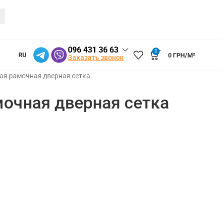
096 431 36 63
0
RU
0
ГРН/М²
Заказать звонок
ая рамочная дверная сетка
очная дверная сетка