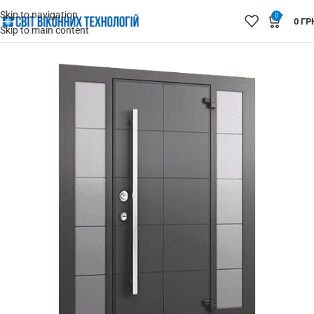
Skip to navigation
0
0
ГР
Skip to main content