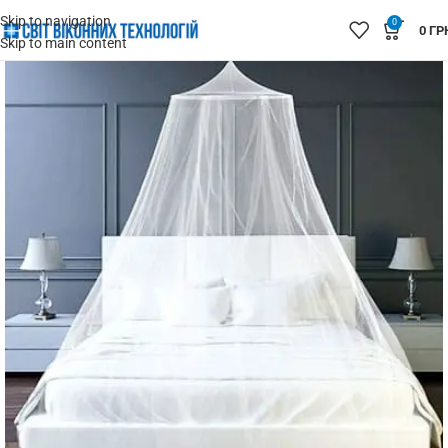
Skip to navigation
0
0
ГР
Skip to main content