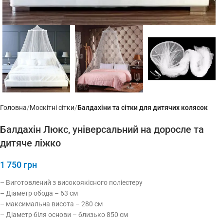
Головна
Москітні сітки
Балдахіни та сітки для дитячих колясок
Балдахін Люкс, універсальний на доросле та
дитяче ліжко
1 750
грн
– Виготовлений з високоякісного поліестеру
– Діаметр обода – 63 см
– максимальна висота – 280 см
– Діаметр біля основи – близько 850 см