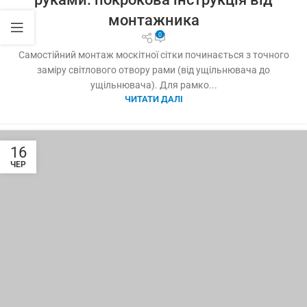
монтажника
0
Самостійний монтаж москітної сітки починається з точного
заміру світлового отвору рами (від ущільнювача до
ущільнювача). Для рамко...
ЧИТАТИ ДАЛІ
16
ЧЕР