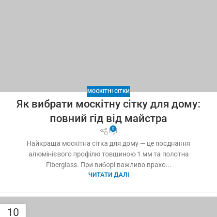
МОСКІТНІ СІТКИ
Як вибрати москітну сітку для дому:
повний гід від майстра
0
Найкраща москітна сітка для дому — це поєднання
алюмінієвого профілю товщиною 1 мм та полотна
Fiberglass. При виборі важливо врахо...
ЧИТАТИ ДАЛІ
10