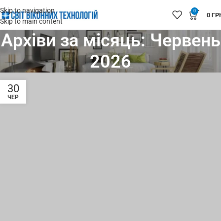
Skip to navigation
0
0
ГР
Skip to main content
Архіви за місяць: Червень
2026
30
ЧЕР