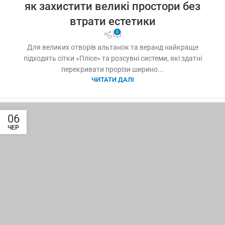
як захистити великі простори без
втрати естетики
0
Для великих отворів альтанок та веранд найкраще
підходять сітки «Плісе» та розсувні системи, які здатні
перекривати прорізи ширино...
ЧИТАТИ ДАЛІ
06
ЧЕР