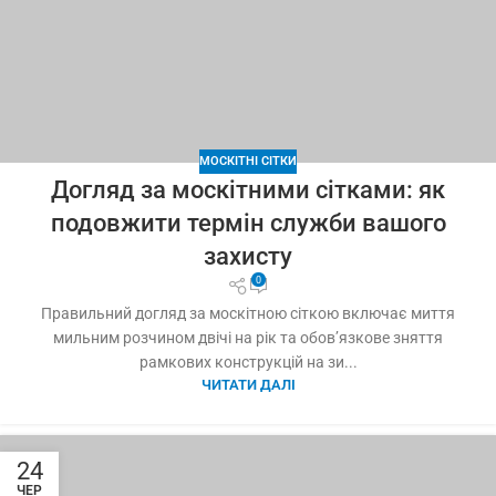
МОСКІТНІ СІТКИ
Догляд за москітними сітками: як
подовжити термін служби вашого
захисту
0
Правильний догляд за москітною сіткою включає миття
мильним розчином двічі на рік та обов’язкове зняття
рамкових конструкцій на зи...
ЧИТАТИ ДАЛІ
24
ЧЕР