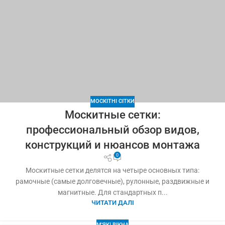
МОСКІТНІ СІТКИ
Москитные сетки:
профессиональный обзор видов,
конструкций и нюансов монтажа
0
Москитные сетки делятся на четыре основных типа:
рамочные (самые долговечные), рулонные, раздвижные и
магнитные. Для стандартных п...
ЧИТАТИ ДАЛІ
М'ЯКІ ВІКНА