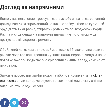
Догляд за напрямними
Якщо у вас встановлені розсувні системи або сітки плісе, основний
догляд має бути спрямований на нижню рейку. Пісок та вуличний
бруд діють як абразив, стираючи ролики та пошкоджуючи корди.
Раз на місяць очищуйте напрямні звичайним пилотягом — це
врятує вас від дорогого ремонту.
Дбайливий догляд за сіткою займає всього 15 хвилин два рази на
рік, але зберігає ваші гроші на купівлю нових виробів. Якщо ж ваше
полотно вже пошкоджене або кріплення вийшли з ладу, не чекайте
піку сезону.
Замовте професійну заміну полотна або нові комплекти на
okna-
tech.com.ua
. Ми використовуємо тільки якісні комплектуючі, що
витримають не один сезон!