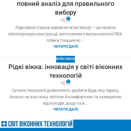
повний аналіз для правильного
вибору
0
Рідкі вікна (також відомі як м’які вікна) — це захисні
світлопрозорі конструкції, виготовлені з високоякісної ПВХ-
плівки товщиною ...
ЧИТАТИ ДАЛІ
М'ЯКІ ВІКНА
Рідкі вікна: інновація у світі віконних
технологій
0
Сучасні технології дозволяють зробити будь-яку терасу,
балкон чи альтанку світлою й комфортною та захищеною
від холодів, дощу та в...
ЧИТАТИ ДАЛІ