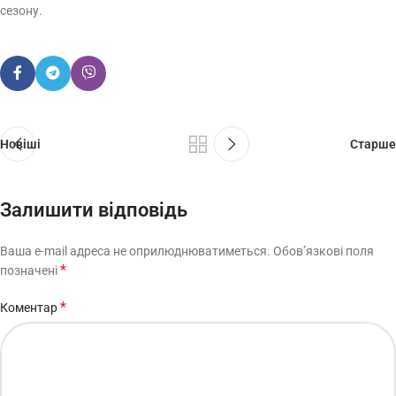
сезону.
Новіші
Старше
Залишити відповідь
Ваша e-mail адреса не оприлюднюватиметься.
Обов’язкові поля
*
позначені
*
Коментар