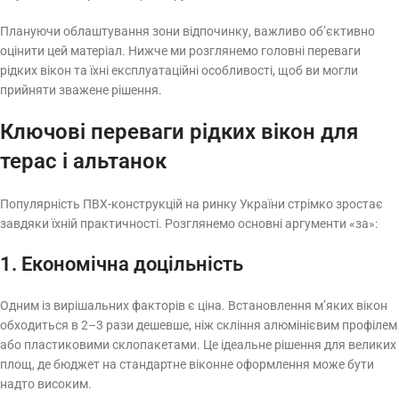
Плануючи облаштування зони відпочинку, важливо об’єктивно
оцінити цей матеріал. Нижче ми розглянемо головні переваги
рідких вікон та їхні експлуатаційні особливості, щоб ви могли
прийняти зважене рішення.
Ключові переваги рідких вікон для
терас і альтанок
Популярність ПВХ-конструкцій на ринку України стрімко зростає
завдяки їхній практичності. Розглянемо основні аргументи «за»:
1. Економічна доцільність
Одним із вирішальних факторів є ціна. Встановлення м’яких вікон
обходиться в 2–3 рази дешевше, ніж скління алюмінієвим профілем
або пластиковими склопакетами. Це ідеальне рішення для великих
площ, де бюджет на стандартне віконне оформлення може бути
надто високим.