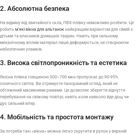
2. Абсолютна безпека
На відміну від звичайного скла, ПВХ-плівку неможливо розбити. Це
робить
м’які вікна для альтанок
найкращим варіантом для сімей з
дітьми та власників домашніх тварин. Навіть при сильному
механічному впливі матеріал лише деформується, не створюючи
небезпечних уламків.
3. Висока світлопроникність та естетика
Якісна плівка товщиною 500–700 мкн пропускає до 90-95%
сонячного світла. Ви отримуєте панорамний огляд, який не
обтяжений масивними рамами. Це дозволяє зберегти відчуття
перебування на свіжому повітрі, навіть коли навколо йде дощ чи
дує сильний вітер.
4. Мобільність та простота монтажу
За потреби такі «вікна» можна легко скрутити в рулон у верхній