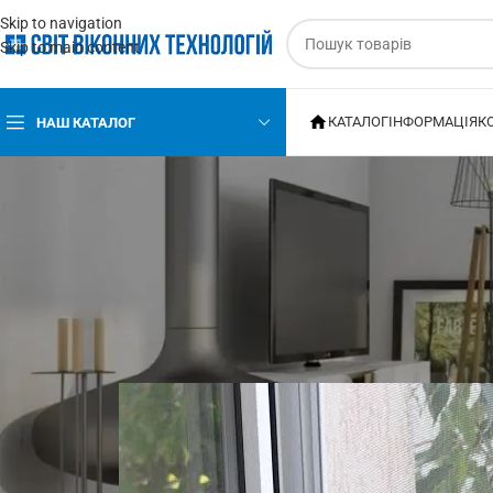
Skip to navigation
Skip to main content
КАТАЛОГ
ІНФОРМАЦІЯ
К
НАШ КАТАЛОГ
МО
Москитные сетки: профессиона
нюанс
Опубліковано