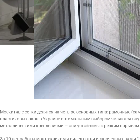
Москитные сетки делятся на четыре основных типа: рамочные (са
пластиковых окон в Украине оптимальным выбором являются вну
металлическими креплениями — они устойчивы к резким порывам 
За 10 лет работы монтажником я видел сотни испорченных рам и 