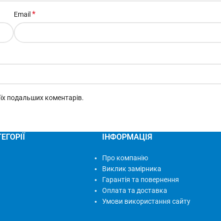
*
Email
моїх подальших коментарів.
ЕГОРІЇ
ІНФОРМАЦІЯ
Про компанію
Виклик замірника
Гарантія та повернення
Оплата та доставка
Умови використання сайту