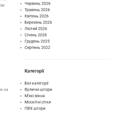
Червень 2026
том
Травень 2026
Квітень 2026
Березень 2026
Лютий 2026
Січень 2026
Грудень 2025
Серпень 2022
Категорії
Без категорії
ик на
Вуличні штори
М'які вікна
Москітні сітки
ПВХ штори