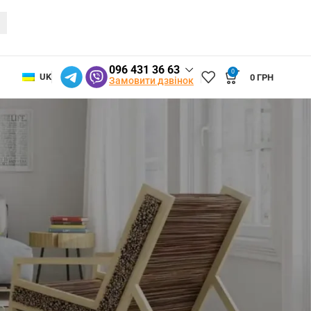
096 431 36 63
0
UK
0
ГРН
Замовити дзвінок
Пошук
 и
Пошук
Недавні записи
Догляд за москітними сітками: як