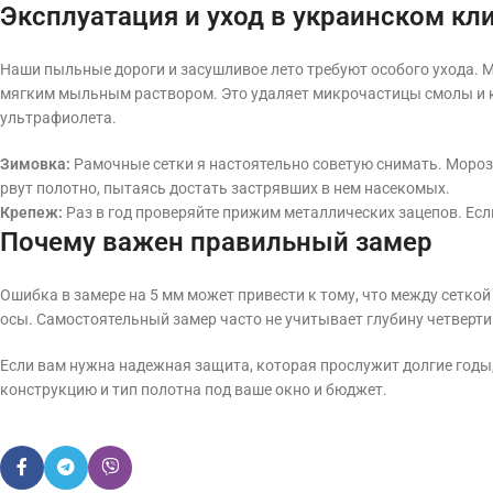
Эксплуатация и уход в украинском кл
Наши пыльные дороги и засушливое лето требуют особого ухода. М
мягким мыльным раствором. Это удаляет микрочастицы смолы и к
ультрафиолета.
Зимовка:
Рамочные сетки я настоятельно советую снимать. Мороз 
рвут полотно, пытаясь достать застрявших в нем насекомых.
Крепеж:
Раз в год проверяйте прижим металлических зацепов. Если
Почему важен правильный замер
Ошибка в замере на 5 мм может привести к тому, что между сеткой
осы. Самостоятельный замер часто не учитывает глубину четверти в 
Если вам нужна надежная защита, которая прослужит долгие годы
конструкцию и тип полотна под ваше окно и бюджет.