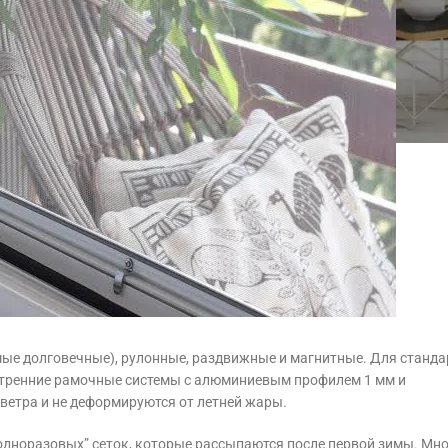
мые долговечные), рулонные, раздвижные и магнитные. Для станд
тренние рамочные системы с алюминиевым профилем 1 мм и
ветра и не деформируются от летней жары.
“одноразовых” сеток, которые рассыпаются после первой зимы. Мн