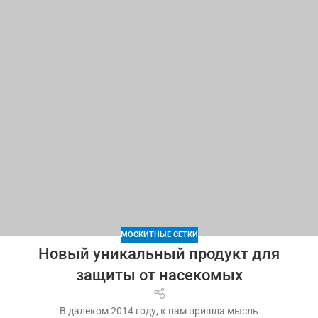
МОСКИТНЫЕ СЕТКИ
Новый уникальный продукт для
защиты от насекомых
В далёком 2014 году, к нам пришла мысль