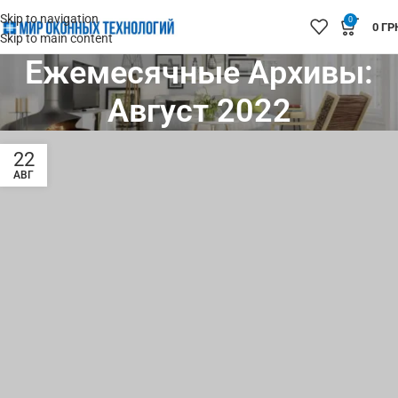
Skip to navigation
0
0
ГР
Skip to main content
Ежемесячные Архивы:
Август 2022
22
АВГ