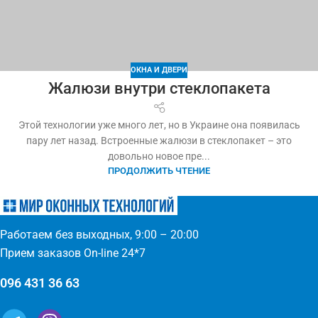
ОКНА И ДВЕРИ
Жалюзи внутри стеклопакета
Этой технологии уже много лет, но в Украине она появилась
пару лет назад. Встроенные жалюзи в стеклопакет – это
довольно новое пре...
ПРОДОЛЖИТЬ ЧТЕНИЕ
Работаем без выходных, 9:00 – 20:00
Прием заказов On-line 24*7
096 431 36 63