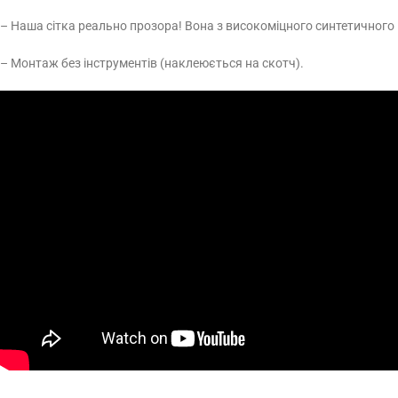
– Наша сітка реально прозора! Вона з високоміцного синтетичного 
– Монтаж без інструментів (наклеюється на скотч).