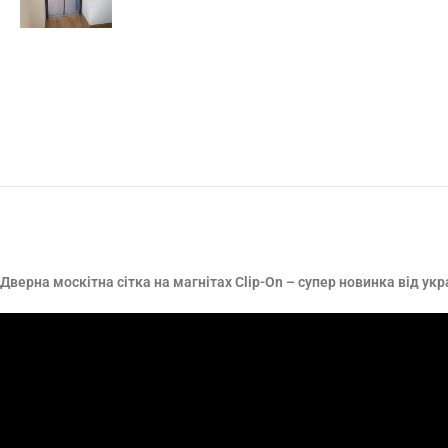
Дверна москітна сітка на магнітах Clip-On – супер новинка від ук