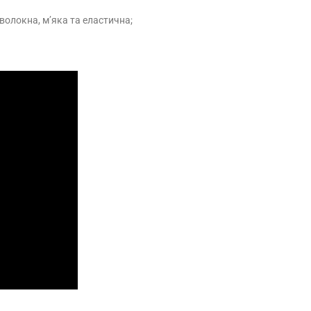
волокна, м’яка та еластична;