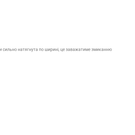
бути сильно натягнута по ширині, це заважатиме змиканню