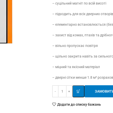
– суцільний магніт по всій висоті
– підходить для всіх дверних отворів
– елементарно встановлюється (без
– захист від комах, птахів та дрібног
– вільно пропускає повітря
– щільно закрита навіть за сильного
– міцний та якісний матеріал
– дверні сітки менше 1.8 м² розрахо
ЗАМОВИТ
Додати до списку бажань