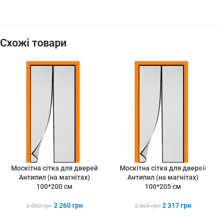
Схожі товари
Москітна сітка для дверей
Москітна сітка для дверей
Антипил (на магнітах)
Антипил (на магнітах)
100*200 см
100*205 см
2 260
грн
2 317
грн
2 550
грн
2 604
грн