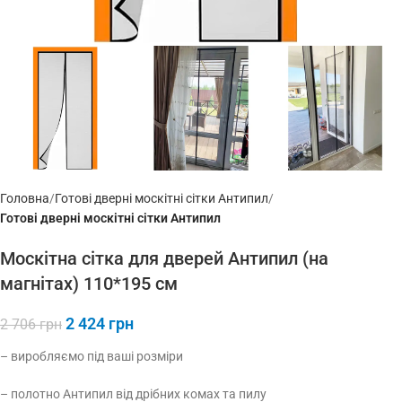
Головна
Готові дверні москітні сітки Антипил
Готові дверні москітні сітки Антипил
Москітна сітка для дверей Антипил (на
магнітах) 110*195 см
2 424
грн
2 706
грн
– виробляємо під ваші розміри
– полотно Антипил від дрібних комах та пилу