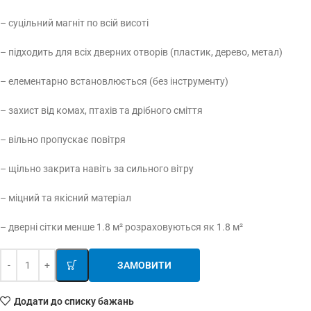
– суцільний магніт по всій висоті
– підходить для всіх дверних отворів (пластик, дерево, метал)
– елементарно встановлюється (без інструменту)
– захист від комах, птахів та дрібного сміття
– вільно пропускає повітря
– щільно закрита навіть за сильного вітру
– міцний та якісний матеріал
– дверні сітки менше 1.8 м² розраховуються як 1.8 м²
ЗАМОВИТИ
Додати до списку бажань