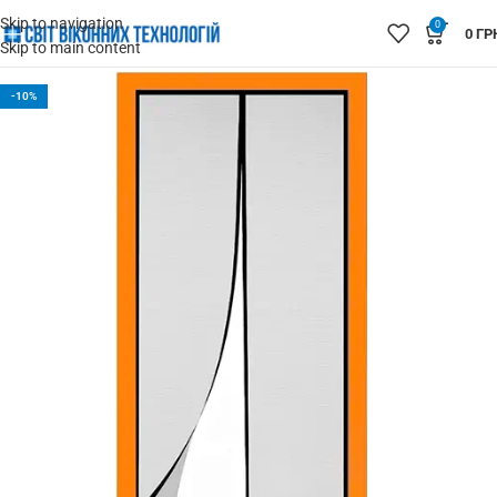
Skip to navigation
0
0
ГР
Skip to main content
-10%