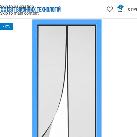
Skip to navigation
0
0
ГР
Skip to main content
-17%