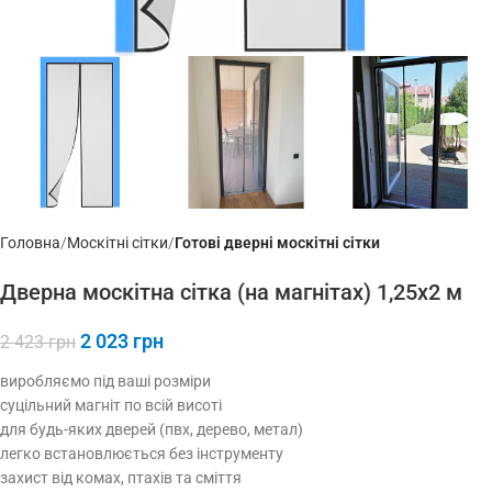
Головна
Москітні сітки
Готові дверні москітні сітки
Дверна москітна сітка (на магнітах) 1,25х2 м
2 023
грн
2 423
грн
виробляємо під ваші розміри
суцільний магніт по всій висоті
для будь-яких дверей (пвх, дерево, метал)
легко встановлюється без інструменту
захист від комах, птахів та сміття