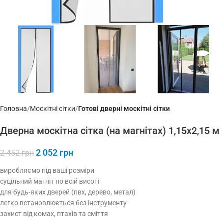
Головна
Москітні сітки
Готові дверні москітні сітки
Дверна москітна сітка (на магнітах) 1,15х2,15 м
2 052
грн
2 452
грн
виробляємо під ваші розміри
суцільний магніт по всій висоті
для будь-яких дверей (пвх, дерево, метал)
легко встановлюється без інструменту
захист від комах, птахів та сміття