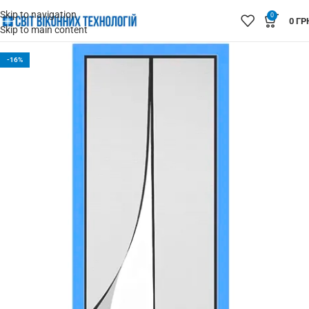
Skip to navigation
0
0
ГР
Skip to main content
-16%