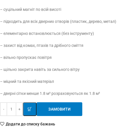
– суцільний магніт по всій висоті
– підходить для всіх дверних отворів (пластик, дерево, метал)
– елементарно встановлюється (без інструменту)
– захист від комах, птахів та дрібного сміття
– вільно пропускає повітря
– щільно закрита навіть за сильного вітру
– міцний та якісний матеріал
– дверні сітки менше 1.8 м² розраховуються як 1.8 м²
ЗАМОВИТИ
Додати до списку бажань