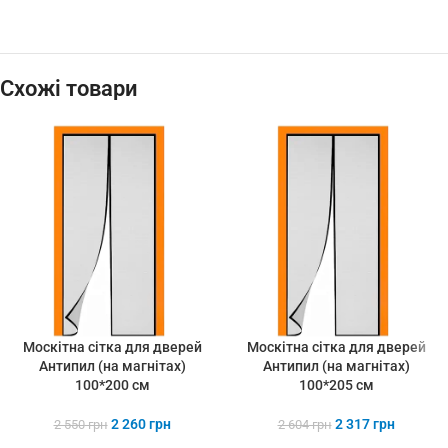
Схожі товари
Москітна сітка для дверей
Москітна сітка для дверей
Антипил (на магнітах)
Антипил (на магнітах)
100*200 см
100*205 см
2 260
грн
2 317
грн
2 550
грн
2 604
грн