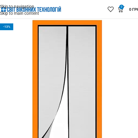
Skip to navigation
0
0
ГР
Skip to main content
-13%