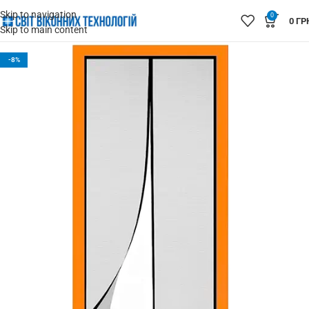
Skip to navigation
0
0
ГР
Skip to main content
-8%