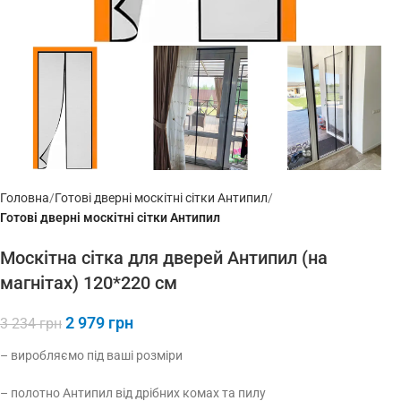
Головна
Готові дверні москітні сітки Антипил
Готові дверні москітні сітки Антипил
Москітна сітка для дверей Антипил (на
магнітах) 120*220 см
2 979
грн
3 234
грн
– виробляємо під ваші розміри
– полотно Антипил від дрібних комах та пилу