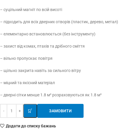
– суцільний магніт по всій висоті
– підходить для всіх дверних отворів (пластик, дерево, метал)
– елементарно встановлюється (без інструменту)
– захист від комах, птахів та дрібного сміття
– вільно пропускає повітря
– щільно закрита навіть за сильного вітру
– міцний та якісний матеріал
– дверні сітки менше 1.8 м² розраховуються як 1.8 м²
ЗАМОВИТИ
Додати до списку бажань