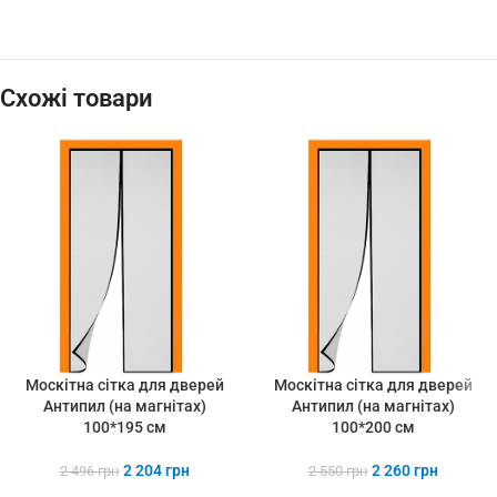
Схожі товари
Москітна сітка для дверей
Москітна сітка для дверей
Антипил (на магнітах)
Антипил (на магнітах)
100*195 см
100*200 см
2 204
грн
2 260
грн
2 496
грн
2 550
грн