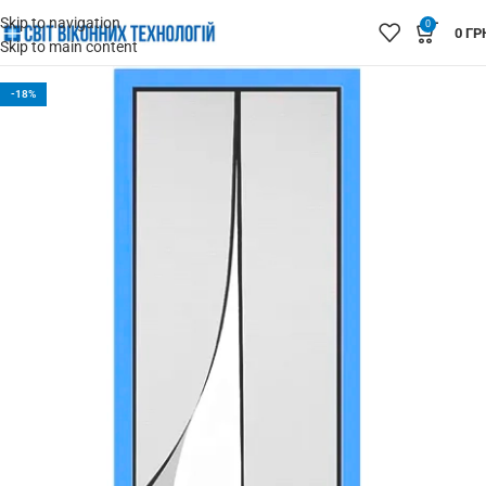
Skip to navigation
0
0
ГР
Skip to main content
-18%