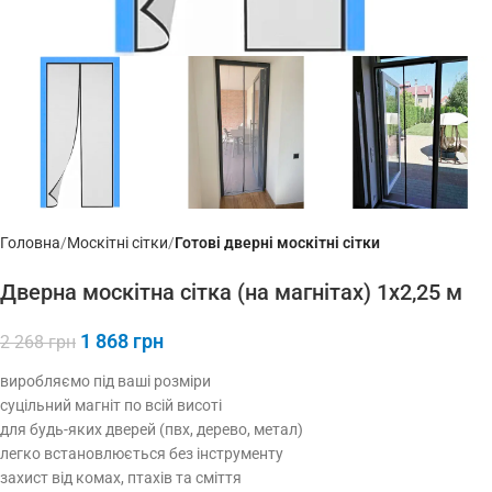
Головна
Москітні сітки
Готові дверні москітні сітки
Дверна москітна сітка (на магнітах) 1х2,25 м
1 868
грн
2 268
грн
виробляємо під ваші розміри
суцільний магніт по всій висоті
для будь-яких дверей (пвх, дерево, метал)
легко встановлюється без інструменту
захист від комах, птахів та сміття